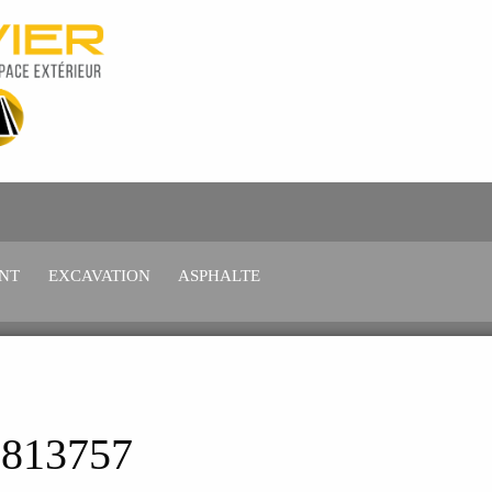
NT
EXCAVATION
ASPHALTE
813757