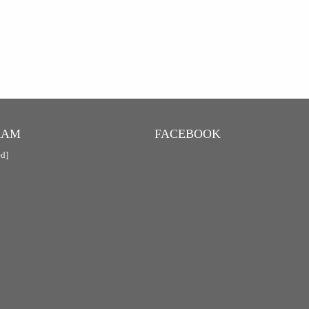
RAM
FACEBOOK
ed]