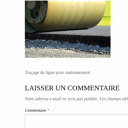
NAVIGATION
Traçage de ligne pour stationnement
DE
LAISSER UN COMMENTAIRE
L’ARTICLE
Votre adresse e-mail ne sera pas publiée.
Les champs obli
Commentaire
*